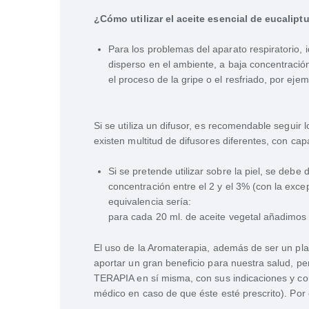
¿Cómo utilizar el aceite esencial de eucalipt
Para los problemas del aparato respiratorio, 
disperso en el ambiente, a baja concentració
el proceso de la gripe o el resfriado, por ejem
Si se utiliza un difusor, es recomendable seguir
existen multitud de difusores diferentes, con cap
Si se pretende utilizar sobre la piel, se debe
concentración entre el 2 y el 3% (con la exce
equivalencia sería:
para cada 20 ml. de aceite vegetal añadimos 
El uso de la Aromaterapia, además de ser un plac
aportar un gran beneficio para nuestra salud, pe
TERAPIA en sí misma, con sus indicaciones y con
médico en caso de que éste esté prescrito). Por 