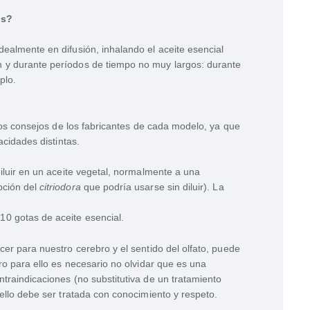
us?
idealmente en difusión, inhalando el aceite esencial
n y durante períodos de tiempo no muy largos: durante
plo.
 los consejos de los fabricantes de cada modelo, ya que
acidades distintas.
 diluir en un aceite vegetal, normalmente a una
pción del
citriodora
que podría usarse sin diluir). La
10 gotas de aceite esencial.
er para nuestro cerebro y el sentido del olfato, puede
ro para ello es necesario no olvidar que es una
traindicaciones (no substitutiva de un tratamiento
ello debe ser tratada con conocimiento y respeto.