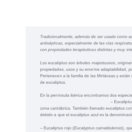
Tradicionalmente, además de ser usado como ador
antisépticas, especialmente de las vías respirat
con propiedades terapéuticas distintas y muy int
Los eucaliptus son árboles majestuosos, originar
propiedades, usos y su enorme adaptabilidad, p
Pertenecen a la familia de las Mirtáceas y está
de eucaliptus.
En la península ibérica encontramos dos especie
– Eucaliptu
zona cantábrica. También llamado eucaliptus co
debido a que el eucaliptus azul es la denominac
– Eucaliptus rojo (
Eucalyptus camaldulensis
), qu