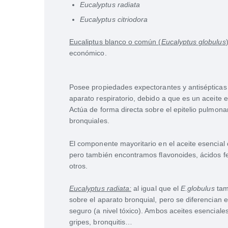
Eucalyptus radiata
Eucalyptus citriodora
Eucaliptus blanco o común (
Eucalyptus globulus
económico.
Posee propiedades expectorantes y antisépticas 
aparato respiratorio, debido a que es un aceite 
Actúa de forma directa sobre el epitelio pulmon
bronquiales.
El componente mayoritario en el aceite esencial d
pero también encontramos flavonoides, ácidos f
otros.
Eucalyptus radiata:
al igual que el
E.globulus
tamb
sobre el aparato bronquial, pero se diferencian e
seguro (a nivel tóxico). Ambos aceites esenciale
gripes, bronquitis…