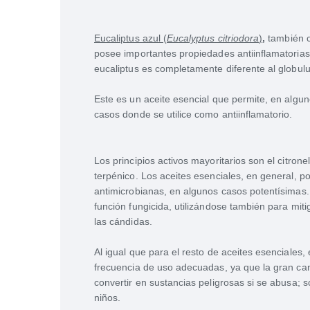
Eucaliptus azul (
Eucalyptus citriodora
)
,
también c
posee importantes propiedades antiinflamatorias
eucaliptus es completamente diferente al globulu
Este es un aceite esencial que permite, en algun
casos donde se utilice como antiinflamatorio.
Los principios activos mayoritarios son el citronel
terpénico. Los aceites esenciales, en general, 
antimicrobianas, en algunos casos potentísimas
función fungicida, utilizándose también para mit
las cándidas.
Al igual que para el resto de aceites esenciales, 
frecuencia de uso adecuadas, ya que la gran can
convertir en sustancias peligrosas si se abusa;
niños.