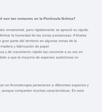
ué son tan comunes en la Península Ibérica?
valor ornamental, pero rápidamente se apreció su rápido
eliminar la humedad de las zonas pantanosas. A finales
 gran parte del territorio en algunas zonas de la
 madera y fabricación de papel.
 y de crecimiento rápido las convierte a su vez en
ebido a que la mayoría de especies autóctonas no
izan en Aromaterapia pertenecen a diferentes especies y
as, aunque comparten muchas características. En este