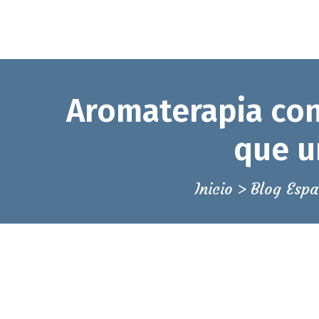
E
Aromaterapia con
que u
Inicio
Blog Esp