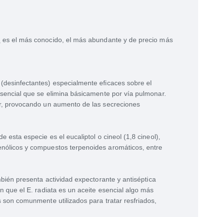
)
es el más conocido, el más abundante y de precio más
(desinfectantes) especialmente eficaces sobre el
esencial que se elimina básicamente por vía pulmonar.
ar, provocando un aumento de las secreciones
e esta especie es el eucaliptol o cineol (1,8 cineol),
enólicos y compuestos terpenoides aromáticos, entre
ién presenta actividad expectorante y antiséptica
n que el E. radiata es un aceite esencial algo más
s son comunmente utilizados para tratar resfriados,