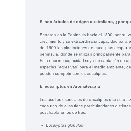
Si son árboles de origen australiano, ¿por q
Entraron en la Península hacia el 1800, por su 
crecimiento y su extraordinaria capacidad para 
del 1900 las plantaciones de eucaliptus acaparan
península, donde se utilizan principalmente para
Esta enorme capacidad suya de captación de agua
especies “agresivas” para el medio ambiente, d
pueden competir con los eucaliptus.
El eucaliptus en Aromaterapia
Los aceites esenciales de eucaliptus que se util
cada uno de ellos tiene particularidades distint
post hablaremos de tres:
Eucalyptus globulus