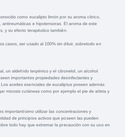
onocido como eucalipto limón por su aroma cítrico,
, antireumáticas e hipotensoras. El aroma de este
s, y su efecto terapéutico también.
os casos, ser usado al 100% sin diluir, sobretodo en
al, un aldehído terpénico y el citronelol, un alcohol
poseen importantes propiedades desinfectantes y
. Los aceites esenciales de eucaliptus poseen además
igar micosis cutáneas como por ejemplo el pie de atleta y
es importantísimo utilizar las concentraciones y
tidad de principios activos que poseen las pueden
 sobre todo hay que extremar la precaución con su uso en