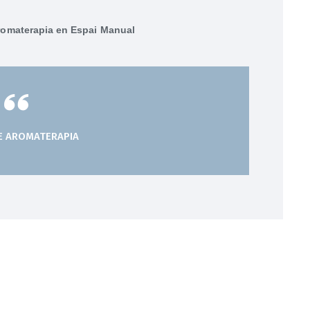
romaterapia en Espai Manual
E AROMATERAPIA