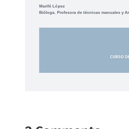
Marifé López
Bióloga. Profesora de técnicas manuales y A
CURSO D