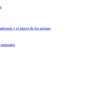
l
terapia y el placer de los aromas
s manuales