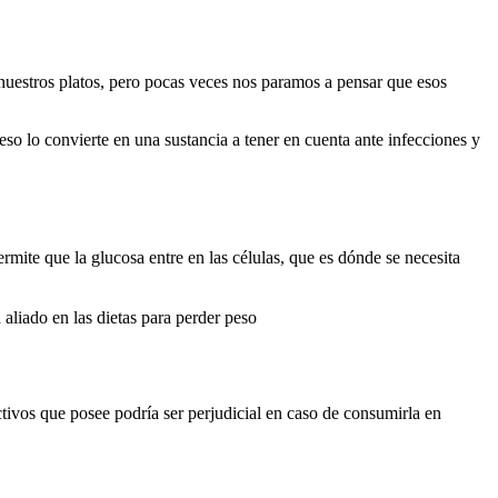
nuestros platos, pero pocas veces nos paramos a pensar que esos
eso lo convierte en una sustancia a tener en cuenta ante infecciones y
ermite que la glucosa entre en las células, que es dónde se necesita
aliado en las dietas para perder peso
ctivos que posee podría ser perjudicial en caso de consumirla en