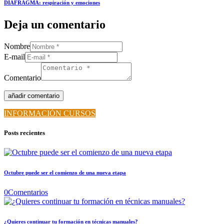
DIAFRAGMA: respiración y emociones
Deja un comentario
Nombre
E-mail
Comentario
INFORMACIÓN CURSOS
Posts recientes
Octubre puede ser el comienzo de una nueva etapa
0
Comentarios
¿Quieres continuar tu formación en técnicas manuales?