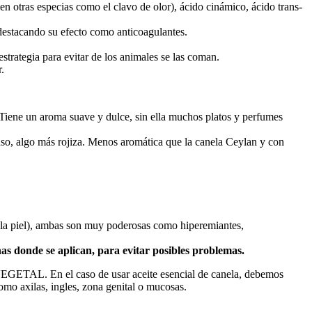
otras especias como el clavo de olor), ácido cinámico, ácido trans-
 destacando su efecto como anticoagulantes.
trategia para evitar de los animales se las coman.
.
 Tiene un aroma suave y dulce, sin ella muchos platos y perfumes
nso, algo más rojiza. Menos aromática que la canela Ceylan y con
bre la piel), ambas son muy poderosas como hiperemiantes,
as donde se aplican, para evitar posibles problemas.
n el caso de usar aceite esencial de canela, debemos
mo axilas, ingles, zona genital o mucosas.