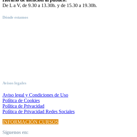
De L a V, de 9.30 a 13.30h. y de 15.30 a 19.30h.
Dónde estamos
Avisos legales
Aviso legal y Condiciones de Uso
Política de Cookies
Política de Privacidad
Política de Privacidad Redes Sociales
INFORMACIÓN CURSOS
Síguenos en: