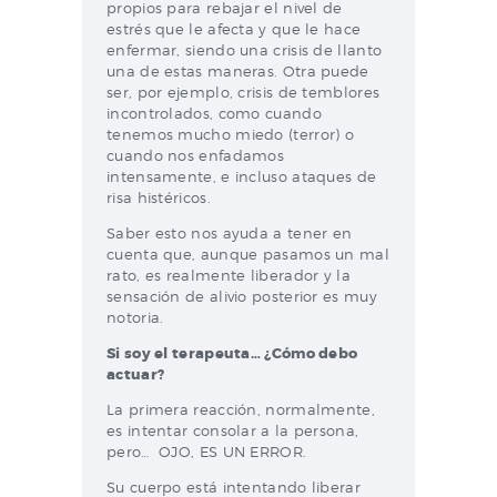
propios para rebajar el nivel de
estrés que le afecta y que le hace
enfermar, siendo una crisis de llanto
una de estas maneras. Otra puede
ser, por ejemplo, crisis de temblores
incontrolados, como cuando
tenemos mucho miedo (terror) o
cuando nos enfadamos
intensamente, e incluso ataques de
risa histéricos.
Saber esto nos ayuda a tener en
cuenta que, aunque pasamos un mal
rato, es realmente liberador y la
sensación de alivio posterior es muy
notoria.
Si soy el terapeuta… ¿Cómo debo
actuar?
La primera reacción, normalmente,
es intentar consolar a la persona,
pero… OJO, ES UN ERROR.
Su cuerpo está intentando liberar