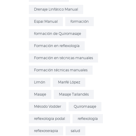
Drenaje Linfático Manual
Espai Manual
formación
formación de Quiromasaje
Formación en reflexología
Formación en técnicas manuales
Formación técnicas manuales
Limón
Marifé López
Masaje
Masaje Tailandés
Método Vodder
Quiromasaje
reflexologia podal
reflexología
reflexoterapia
salud