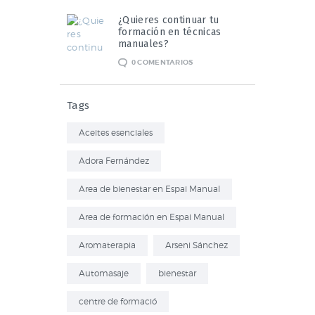
¿Quieres continuar tu
formación en técnicas
manuales?
0
COMENTARIOS
Tags
Aceites esenciales
Adora Fernández
Area de bienestar en Espai Manual
Area de formación en Espai Manual
Aromaterapia
Arseni Sánchez
Automasaje
bienestar
centre de formació