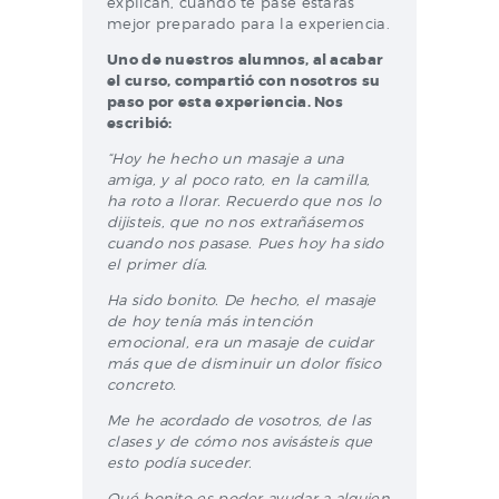
explican, cuando te pase estarás
mejor preparado para la experiencia.
Uno de nuestros alumnos, al acabar
el curso, compartió con nosotros su
paso por esta experiencia. Nos
escribió:
“Hoy he hecho un masaje a una
amiga, y al poco rato, en la camilla,
ha roto a llorar. Recuerdo que nos lo
dijisteis, que no nos extrañásemos
cuando nos pasase. Pues hoy ha sido
el primer día.
Ha sido bonito. De hecho, el masaje
de hoy tenía más intención
emocional, era un masaje de cuidar
más que de disminuir un dolor físico
concreto.
Me he acordado de vosotros, de las
clases y de cómo nos avisásteis que
esto podía suceder.
Qué bonito es poder ayudar a alguien