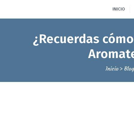
INICIO
¿Recuerdas cómo 
Aromate
Inicio
Blo