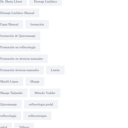
Dr. Mario Lloret
Drenaje Linfático
Drenaje Linfático Manual
Espai Manual
formación
formación de Quiromasaje
Formación en reflexología
Formación en técnicas manuales
Formación técnicas manuales
Limón
Marifé López
Masaje
Masaje Tailandés
Método Vodder
Quiromasaje
reflexologia podal
reflexología
reflexoterapia
salud
Talleres