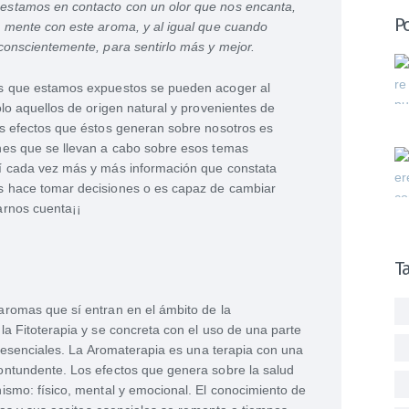
estamos en contacto con un olor que nos encanta,
Po
a mente con este aroma, y al igual que cuando
conscientemente, para sentirlo más y mejor.
os que estamos expuestos se pueden acoger al
lo aquellos de origen natural y provenientes de
os efectos que éstos generan sobre nosotros es
nes que se llevan a cabo sobre esos temas
í cada vez más y más información que constata
s hace tomar decisiones o es capaz de cambiar
arnos cuenta¡¡
T
aromas que sí entran en el ámbito de la
la Fitoterapia y se concreta con el uso de una parte
s esenciales. La Aromaterapia es una terapia con una
ontundente. Los efectos que genera sobre la salud
ismo: físico, mental y emocional. El conocimiento de