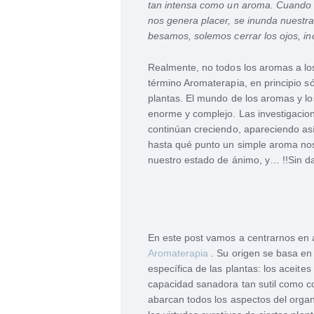
tan intensa como un aroma. Cuando 
nos genera placer, se inunda nuestr
besamos, solemos cerrar los ojos, in
Realmente, no todos los aromas a l
término Aromaterapia, en principio só
plantas. El mundo de los aromas y l
enorme y complejo. Las investigacio
continúan creciendo, apareciendo as
hasta qué punto un simple aroma no
nuestro estado de ánimo, y… !!Sin d
En este post vamos a centrarnos en 
Aromaterapia
. Su origen se basa en 
específica de las plantas: los aceite
capacidad sanadora tan sutil como c
abarcan todos los aspectos del organ