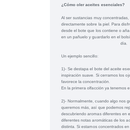
¿Cómo oler aceites esenciales?
Al ser sustancias muy concentradas,
directamente sobre la piel. Para dis
desde el bote que los contiene o añ
en un pañuelo y guardarlo en el bolsi
día.
Un ejemplo sencillo:
1)- Se destapa el bote del aceite esen
inspiración suave. Si cerramos los o
favorece la concentración.
En la primera olfacción ya tenemos el
2)- Normalmente, cuando algo nos gu
queremos más, así que podemos repe
descubriendo aromas diferentes en el
diferentes notas aromáticas de los a
distinta. Si estamos concentrados en e