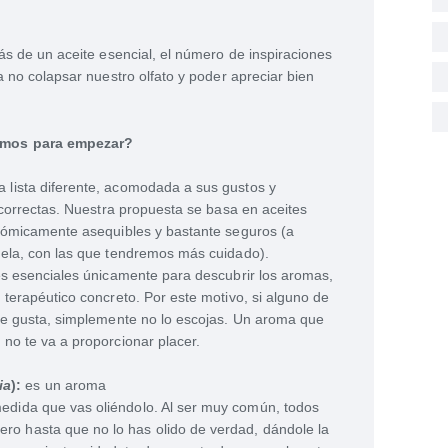
ás de un aceite esencial, el número de inspiraciones
a no colapsar nuestro olfato y poder apreciar bien
rimos para empezar?
lista diferente, acomodada a sus gustos y
 correctas. Nuestra propuesta se basa en aceites
onómicamente asequibles y bastante seguros (a
nela, con las que tendremos más cuidado).
es esenciales únicamente para descubrir los aromas,
 terapéutico concreto. Por este motivo, si alguno de
 te gusta, simplemente no lo escojas. Un aroma que
no te va a proporcionar placer.
ia
):
es un aroma
medida que vas oliéndolo. Al ser muy común, todos
ro hasta que no lo has olido de verdad, dándole la