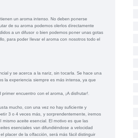
 tienen un aroma intenso. No deben ponerse
frutar de su aroma podemos olerlos directamente
adidos a un difusor o bien podemos poner unas gotas
llo, para poder llevar el aroma con nosotros todo el
cial y se acerca a la nariz, sin tocarla. Se hace una
jos la experiencia siempre es más intensa, ya que
 primer encuentro con el aroma, ¡A disfrutar!.
sta mucho, con una vez no hay suficiente y
tir 3 o 4 veces más, y sorprendentemente, iremos
 mismo aceite esencial. El motivo es que las
ceites esenciales van difundiéndose a velocidad
l placer de la olfacción, será más fácil distinguir