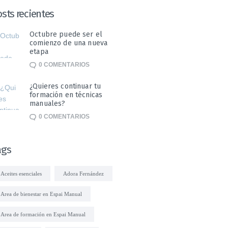
sts recientes
Octubre puede ser el
comienzo de una nueva
etapa
0
COMENTARIOS
¿Quieres continuar tu
formación en técnicas
manuales?
0
COMENTARIOS
ags
Aceites esenciales
Adora Fernández
Area de bienestar en Espai Manual
Area de formación en Espai Manual