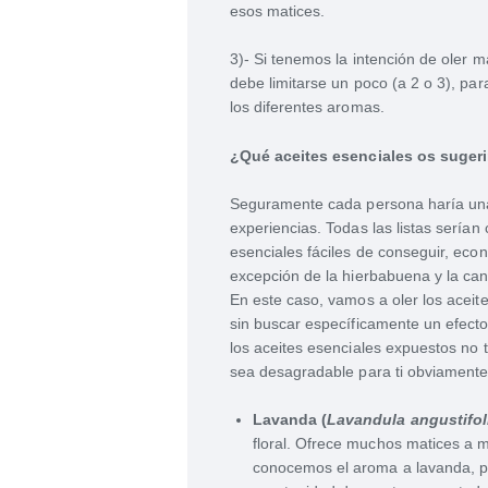
esos matices.
3)- Si tenemos la intención de oler m
debe limitarse un poco (a 2 o 3), par
los diferentes aromas.
¿Qué aceites esenciales os suge
Seguramente cada persona haría una 
experiencias. Todas las listas serían
esenciales fáciles de conseguir, ec
excepción de la hierbabuena y la ca
En este caso, vamos a oler los aceit
sin buscar específicamente un efecto
los aceites esenciales expuestos no
sea desagradable para ti obviamente 
Lavanda (
Lavandula angustifol
floral. Ofrece muchos matices a 
conocemos el aroma a lavanda, pe