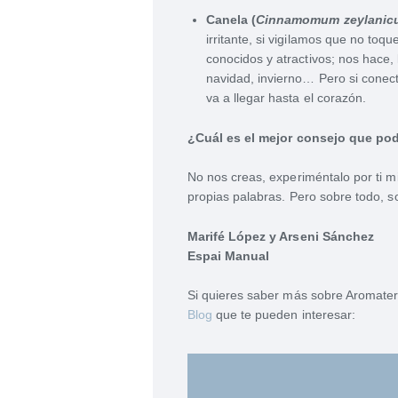
Canela (
Cinnamomum zeylanic
irritante, si vigilamos que no toq
conocidos y atractivos; nos hace,
navidad, invierno… Pero si conect
va a llegar hasta el corazón.
¿Cuál es el mejor consejo que po
No nos creas, experiméntalo por ti 
propias palabras. Pero sobre todo, s
Marifé López y Arseni Sánchez
Espai Manual
Si quieres saber más sobre Aromatera
Blog
que te pueden interesar: