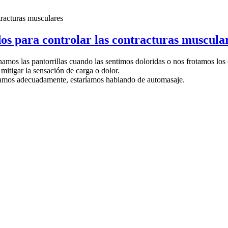
dos para controlar las contracturas muscula
amos las pantorrillas cuando las sentimos doloridas o nos frotamos l
tigar la sensación de carga o dolor.
izamos adecuadamente, estaríamos hablando de automasaje.