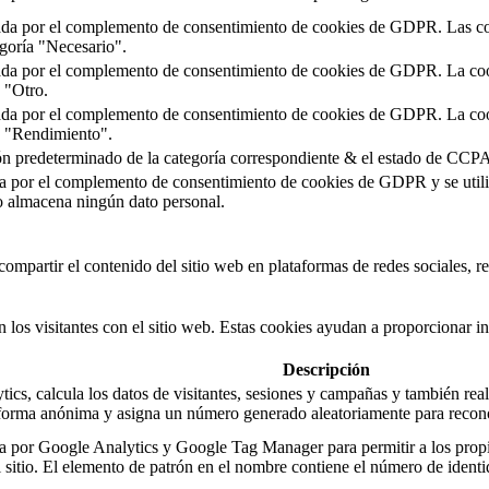
ada por el complemento de consentimiento de cookies de GDPR. Las cook
egoría "Necesario".
ada por el complemento de consentimiento de cookies de GDPR. La cooki
a "Otro.
ada por el complemento de consentimiento de cookies de GDPR. La cooki
ía "Rendimiento".
tón predeterminado de la categoría correspondiente & el estado de CCPA
a por el complemento de consentimiento de cookies de GDPR y se utiliz
o almacena ningún dato personal.
ompartir el contenido del sitio web en plataformas de redes sociales, re
 los visitantes con el sitio web. Estas cookies ayudan a proporcionar in
Descripción
cs, calcula los datos de visitantes, sesiones y campañas y también reali
forma anónima y asigna un número generado aleatoriamente para reconoc
da por Google Analytics y Google Tag Manager para permitir a los propi
l sitio. El elemento de patrón en el nombre contiene el número de identi