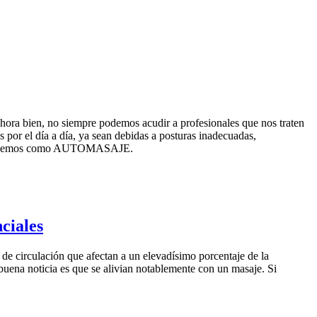
 Ahora bien, no siempre podemos acudir a profesionales que nos traten
 por el día a día, ya sean debidas a posturas inadecuadas,
ue conocemos como AUTOMASAJE.
ciales
 de circulación que afectan a un elevadísimo porcentaje de la
buena noticia es que se alivian notablemente con un masaje. Si