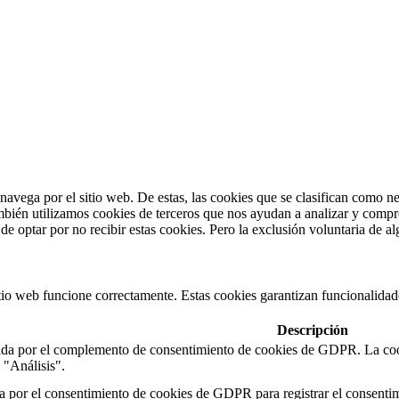
s navega por el sitio web. De estas, las cookies que se clasifican como 
mbién utilizamos cookies de terceros que nos ayudan a analizar y compr
e optar por no recibir estas cookies. Pero la exclusión voluntaria de a
tio web funcione correctamente. Estas cookies garantizan funcionalidades
Descripción
ada por el complemento de consentimiento de cookies de GDPR. La cooki
a "Análisis".
a por el consentimiento de cookies de GDPR para registrar el consentimi