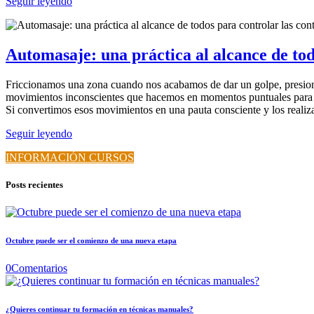
Seguir leyendo
Automasaje: una práctica al alcance de to
Friccionamos una zona cuando nos acabamos de dar un golpe, presion
movimientos inconscientes que hacemos en momentos puntuales para mi
Si convertimos esos movimientos en una pauta consciente y los real
Seguir leyendo
INFORMACIÓN CURSOS
Posts recientes
Octubre puede ser el comienzo de una nueva etapa
0
Comentarios
¿Quieres continuar tu formación en técnicas manuales?