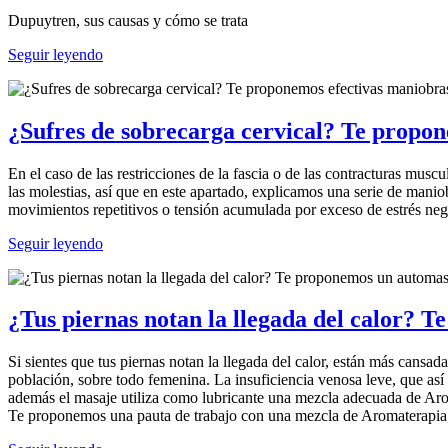
Dupuytren, sus causas y cómo se trata
Seguir leyendo
¿Sufres de sobrecarga cervical? Te propo
En el caso de las restricciones de la fascia o de las contracturas mus
las molestias, así que en este apartado, explicamos una serie de manio
movimientos repetitivos o tensión acumulada por exceso de estrés 
Seguir leyendo
¿Tus piernas notan la llegada del calor? T
Si sientes que tus piernas notan la llegada del calor, están más cansa
población, sobre todo femenina. La insuficiencia venosa leve, que así
además el masaje utiliza como lubricante una mezcla adecuada de Ar
Te proponemos una pauta de trabajo con una mezcla de Aromaterapia, 