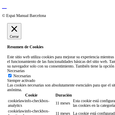
© Espai Manual Barcelona
Cerrar
Resumen de Cookies
Este sitio web utiliza cookies para mejorar su experiencia mientra
el funcionamiento de las funcionalidades básicas del sitio web. Ta
su navegador solo con su consentimiento. También tiene la opción d
Necesarias
Necesarias
Siempre activado
Las cookies necesarias son absolutamente esenciales para que el si
anónima.
Cookie
Duración
cookielawinfo-checkbox-
Esta cookie está configur
11 meses
analytics
las cookies en la categorí
cookielawinfo-checkbox-
11 meses
La cookie está configurad