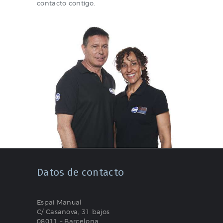
contacto contigo.
Datos de contacto
Espai Manual
C/ Casanova, 31 bajos
08011 – Barcelona