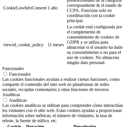
predeterminado de la categoría
correspondiente & el estado de
CookieLawInfoConsent
1 año
CCPA. Funciona solo en
coordinación con la cookie
principal.
La cookie está configurada por
el complemento de
consentimiento de cookies de
GDPR y se utiliza para
viewed_cookie_policy
11 meses
almacenar si el usuario ha dado
su consentimiento o no para el
uso de cookies. No almacena
ningún dato personal.
Funcionales
Funcionales
Las cookies funcionales ayudan a realizar ciertas funciones, como
compartir el contenido del sitio web en plataformas de redes
sociales, recopilar comentarios y otras funciones de terceros.
Analíticas
Analíticas
Las cookies analíticas se utilizan para comprender cómo interactúan
los visitantes con el sitio web. Estas cookies ayudan a proporcionar
información sobre métricas, el número de visitantes, la tasa de
rebote, la fuente de tráfico, etc.
Cookie
Duración
Descripción