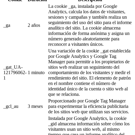
La cookie _ga, instalada por Google
Analytics, calcula los datos de visitantes,
sesiones y campañas y también realiza un
seguimiento del uso del sitio para el informe
_ga
2 años
analítico del sitio. La cookie almacena
información de forma anónima y asigna un
número generado aleatoriamente para
reconocer a visitantes únicos.
Una variación de la cookie _gat establecida
por Google Analytics y Google Tag
Manager para permitir a los propietarios de
_gat_UA-
sitios web realizar un seguimiento del
121796062-
1 minuto
comportamiento de los visitantes y medir el
1
rendimiento del sitio. El elemento de patrón
en el nombre contiene el número de
identidad único de la cuenta o sitio web al
que se relaciona.
Proporcionado por Google Tag Manager
_gcl_au
3 meses
para experimentar la eficiencia publicitaria
de los sitios web que utilizan sus servicios.
Instalada por Google Analytics, la cookie
_gid almacena información sobre cómo los
visitantes usan un sitio web, al mismo
tiempo que crea un informe analítico del