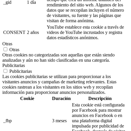
_gid
1 día
rendimiento del sitio web. Algunos de los
datos que se recopilan incluyen el número
de visitantes, su fuente y las páginas que
visitan de forma anónima.
YouTube establece esta cookie a través de
CONSENT
2 años
videos de YouTube incrustados y registra
datos estadísticos anónimos.
Otras
Otras
Otras cookies no categorizadas son aquellas que están siendo
analizadas y aún no han sido clasificadas en una categoría.
Publicitarias
Publicitarias
Las cookies publicitarias se utilizan para proporcionar a los
visitantes anuncios y campañas de marketing relevantes. Estas
cookies rastrean a los visitantes en los sitios web y recopilan
información para proporcionar anuncios personalizados.
Cookie
Duración
Descripción
Esta cookie está configurada
por Facebook para mostrar
anuncios en Facebook o en
_fbp
3 meses
una plataforma digital
impulsada por publicidad de