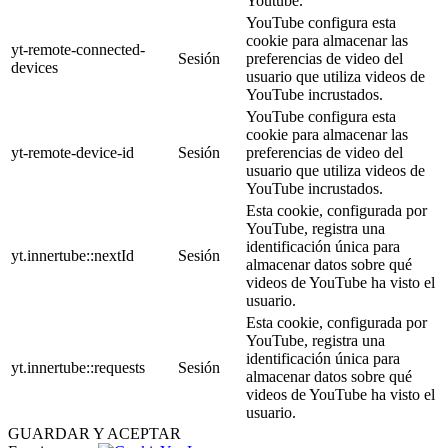
Youtube.
YouTube configura esta
cookie para almacenar las
yt-remote-connected-
Sesión
preferencias de video del
devices
usuario que utiliza videos de
YouTube incrustados.
YouTube configura esta
cookie para almacenar las
yt-remote-device-id
Sesión
preferencias de video del
usuario que utiliza videos de
YouTube incrustados.
Esta cookie, configurada por
YouTube, registra una
identificación única para
yt.innertube::nextId
Sesión
almacenar datos sobre qué
videos de YouTube ha visto el
usuario.
Esta cookie, configurada por
YouTube, registra una
identificación única para
yt.innertube::requests
Sesión
almacenar datos sobre qué
videos de YouTube ha visto el
usuario.
GUARDAR Y ACEPTAR