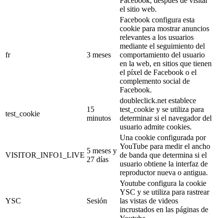
Facebook, después de visitar
el sitio web.
Facebook configura esta
cookie para mostrar anuncios
relevantes a los usuarios
mediante el seguimiento del
fr
3 meses
comportamiento del usuario
en la web, en sitios que tienen
el píxel de Facebook o el
complemento social de
Facebook.
doubleclick.net establece
15
test_cookie y se utiliza para
test_cookie
minutos
determinar si el navegador del
usuario admite cookies.
Una cookie configurada por
YouTube para medir el ancho
5 meses y
VISITOR_INFO1_LIVE
de banda que determina si el
27 días
usuario obtiene la interfaz de
reproductor nueva o antigua.
Youtube configura la cookie
YSC y se utiliza para rastrear
YSC
Sesión
las vistas de videos
incrustados en las páginas de