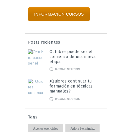
INFORMACIÓN CURSOS
Posts recientes
Octubre puede ser el
comienzo de una nueva
etapa
0
COMENTARIOS
¿Quieres continuar tu
formación en técnicas
manuales?
0
COMENTARIOS
Tags
Aceites esenciales
Adora Fernández