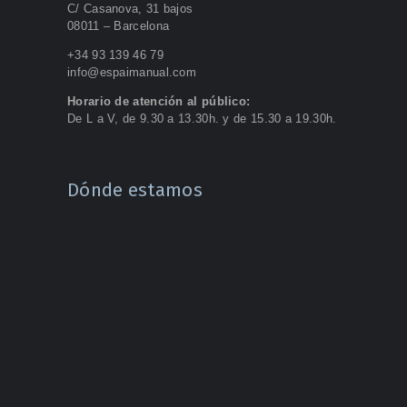
C/ Casanova, 31 bajos
08011 – Barcelona
+34 93 139 46 79
info@espaimanual.com
Horario de atención al público:
De L a V, de 9.30 a 13.30h. y de 15.30 a 19.30h.
Dónde estamos