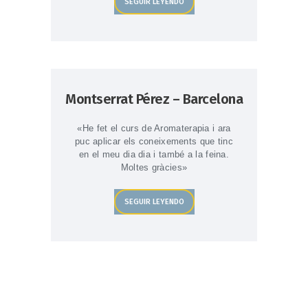
SEGUIR LEYENDO
Montserrat Pérez – Barcelona
«He fet el curs de Aromaterapia i ara
puc aplicar els coneixements que tinc
en el meu dia dia i també a la feina.
Moltes gràcies»
SEGUIR LEYENDO