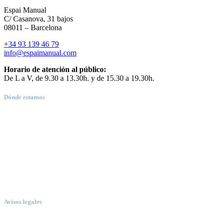
Espai Manual
C/ Casanova, 31 bajos
08011 – Barcelona
+34 93 139 46 79
info@espaimanual.com
Horario de atención al público:
De L a V, de 9.30 a 13.30h. y de 15.30 a 19.30h.
Dónde estamos
Avisos legales