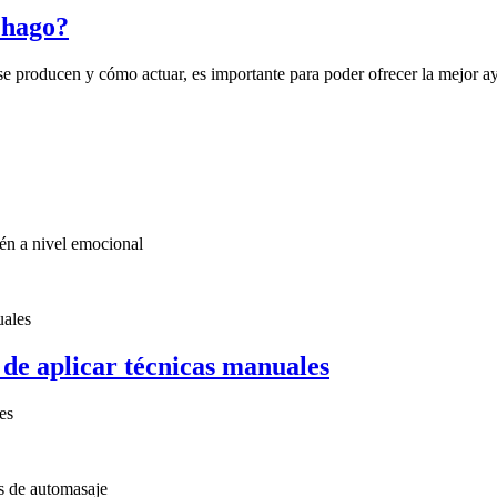
 hago?
 se producen y cómo actuar, es importante para poder ofrecer la mejor a
ién a nivel emocional
a de aplicar técnicas manuales
es