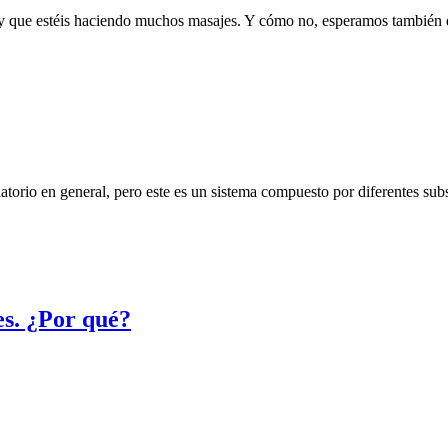
n y que estéis haciendo muchos masajes. Y cómo no, esperamos también
orio en general, pero este es un sistema compuesto por diferentes subsist
es. ¿Por qué?