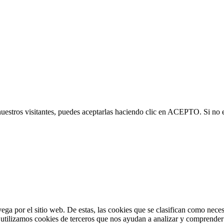
nuestros visitantes, puedes aceptarlas haciendo clic en ACEPTO. Si no 
vega por el sitio web. De estas, las cookies que se clasifican como nec
utilizamos cookies de terceros que nos ayudan a analizar y comprender 