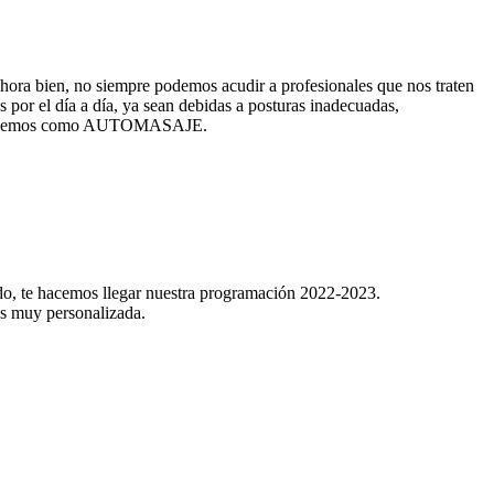
 Ahora bien, no siempre podemos acudir a profesionales que nos traten
 por el día a día, ya sean debidas a posturas inadecuadas,
ue conocemos como AUTOMASAJE.
ado, te hacemos llegar nuestra programación 2022-2023.
es muy personalizada.