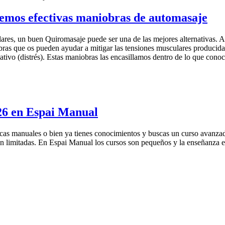
nemos efectivas maniobras de automasaje
culares, un buen Quiromasaje puede ser una de las mejores alternativas.
bras que os pueden ayudar a mitigar las tensiones musculares producidas
negativo (distrés). Estas maniobras las encasillamos dentro de lo q
026 en Espai Manual
cnicas manuales o bien ya tienes conocimientos y buscas un curso avanz
son limitadas. En Espai Manual los cursos son pequeños y la enseñanza 