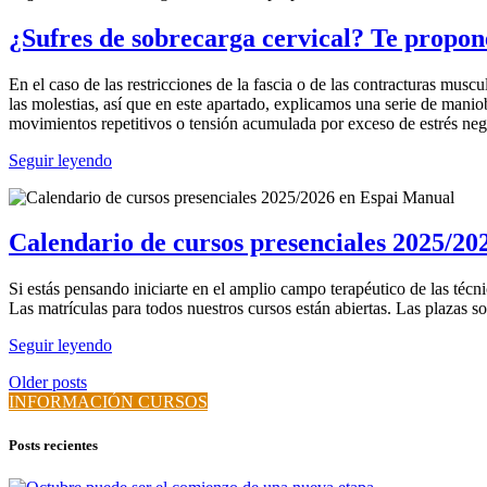
¿Sufres de sobrecarga cervical? Te propo
En el caso de las restricciones de la fascia o de las contracturas mus
las molestias, así que en este apartado, explicamos una serie de manio
movimientos repetitivos o tensión acumulada por exceso de estrés 
Seguir leyendo
Calendario de cursos presenciales 2025/2
Si estás pensando iniciarte en el amplio campo terapéutico de las té
Las matrículas para todos nuestros cursos están abiertas. Las plazas 
Seguir leyendo
Older posts
INFORMACIÓN CURSOS
Posts recientes