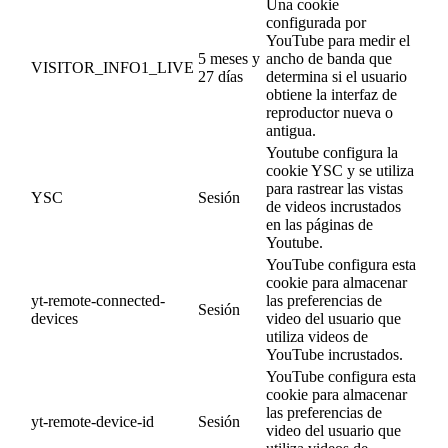
Una cookie
configurada por
YouTube para medir el
5 meses y
ancho de banda que
VISITOR_INFO1_LIVE
27 días
determina si el usuario
obtiene la interfaz de
reproductor nueva o
antigua.
Youtube configura la
cookie YSC y se utiliza
para rastrear las vistas
YSC
Sesión
de videos incrustados
en las páginas de
Youtube.
YouTube configura esta
cookie para almacenar
yt-remote-connected-
las preferencias de
Sesión
devices
video del usuario que
utiliza videos de
YouTube incrustados.
YouTube configura esta
cookie para almacenar
las preferencias de
yt-remote-device-id
Sesión
video del usuario que