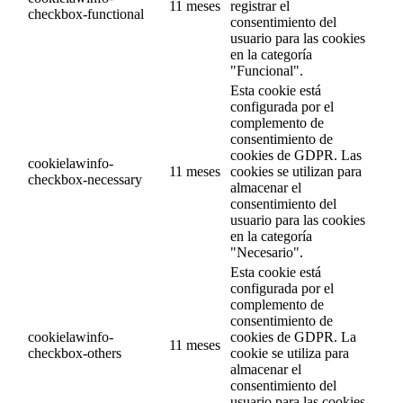
11 meses
registrar el
checkbox-functional
consentimiento del
usuario para las cookies
en la categoría
"Funcional".
Esta cookie está
configurada por el
complemento de
consentimiento de
cookies de GDPR. Las
cookielawinfo-
11 meses
cookies se utilizan para
checkbox-necessary
almacenar el
consentimiento del
usuario para las cookies
en la categoría
"Necesario".
Esta cookie está
configurada por el
complemento de
consentimiento de
cookielawinfo-
cookies de GDPR. La
11 meses
checkbox-others
cookie se utiliza para
almacenar el
consentimiento del
usuario para las cookies