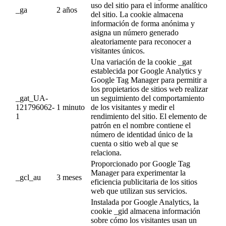
uso del sitio para el informe analítico
_ga
2 años
del sitio. La cookie almacena
información de forma anónima y
asigna un número generado
aleatoriamente para reconocer a
visitantes únicos.
Una variación de la cookie _gat
establecida por Google Analytics y
Google Tag Manager para permitir a
los propietarios de sitios web realizar
_gat_UA-
un seguimiento del comportamiento
121796062-
1 minuto
de los visitantes y medir el
1
rendimiento del sitio. El elemento de
patrón en el nombre contiene el
número de identidad único de la
cuenta o sitio web al que se
relaciona.
Proporcionado por Google Tag
Manager para experimentar la
_gcl_au
3 meses
eficiencia publicitaria de los sitios
web que utilizan sus servicios.
Instalada por Google Analytics, la
cookie _gid almacena información
sobre cómo los visitantes usan un