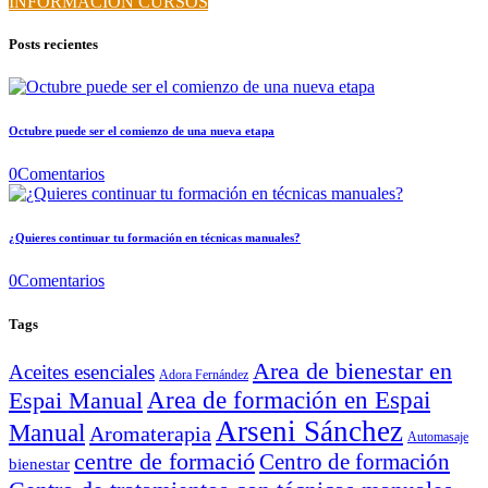
INFORMACIÓN CURSOS
Posts recientes
Octubre puede ser el comienzo de una nueva etapa
0
Comentarios
¿Quieres continuar tu formación en técnicas manuales?
0
Comentarios
Tags
Area de bienestar en
Aceites esenciales
Adora Fernández
Area de formación en Espai
Espai Manual
Arseni Sánchez
Manual
Aromaterapia
Automasaje
centre de formació
Centro de formación
bienestar