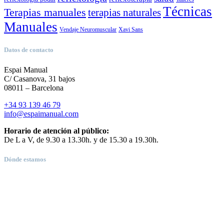
Técnicas
Terapias manuales
terapias naturales
Manuales
Vendaje Neuromuscular
Xavi Sans
Datos de contacto
Espai Manual
C/ Casanova, 31 bajos
08011 – Barcelona
+34 93 139 46 79
info@espaimanual.com
Horario de atención al público:
De L a V, de 9.30 a 13.30h. y de 15.30 a 19.30h.
Dónde estamos