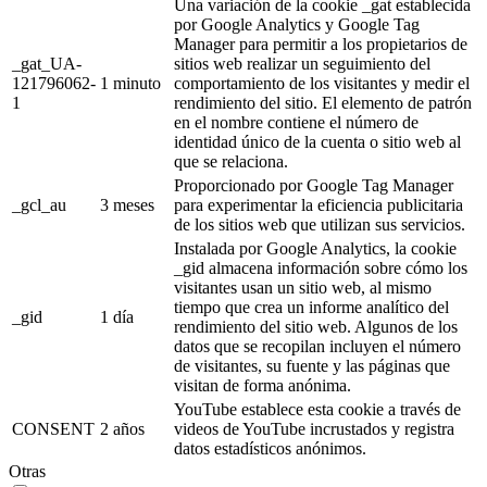
Una variación de la cookie _gat establecida
por Google Analytics y Google Tag
Manager para permitir a los propietarios de
_gat_UA-
sitios web realizar un seguimiento del
121796062-
1 minuto
comportamiento de los visitantes y medir el
1
rendimiento del sitio. El elemento de patrón
en el nombre contiene el número de
identidad único de la cuenta o sitio web al
que se relaciona.
Proporcionado por Google Tag Manager
_gcl_au
3 meses
para experimentar la eficiencia publicitaria
de los sitios web que utilizan sus servicios.
Instalada por Google Analytics, la cookie
_gid almacena información sobre cómo los
visitantes usan un sitio web, al mismo
tiempo que crea un informe analítico del
_gid
1 día
rendimiento del sitio web. Algunos de los
datos que se recopilan incluyen el número
de visitantes, su fuente y las páginas que
visitan de forma anónima.
YouTube establece esta cookie a través de
CONSENT
2 años
videos de YouTube incrustados y registra
datos estadísticos anónimos.
Otras