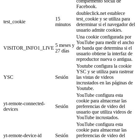
complemento social de
Facebook.
doubleclick.net establece
15
test_cookie y se utiliza para
test_cookie
minutos
determinar si el navegador del
usuario admite cookies.
Una cookie configurada por
YouTube para medir el ancho
5 meses y
VISITOR_INFO1_LIVE
de banda que determina si el
27 días
usuario obtiene la interfaz de
reproductor nueva o antigua.
Youtube configura la cookie
YSC y se utiliza para rastrear
YSC
Sesión
las vistas de videos
incrustados en las páginas de
Youtube.
YouTube configura esta
cookie para almacenar las
yt-remote-connected-
Sesión
preferencias de video del
devices
usuario que utiliza videos de
YouTube incrustados.
YouTube configura esta
cookie para almacenar las
yt-remote-device-id
Sesión
preferencias de video del