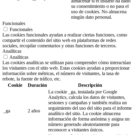
almacenar si el usuario ha dado
su consentimiento o no para el
uso de cookies. No almacena
ningún dato personal.
Funcionales
Funcionales
Las cookies funcionales ayudan a realizar ciertas funciones, como
compartir el contenido del sitio web en plataformas de redes
sociales, recopilar comentarios y otras funciones de terceros.
Analíticas
Analíticas
Las cookies analíticas se utilizan para comprender cómo interactúan
los visitantes con el sitio web. Estas cookies ayudan a proporcionar
información sobre métricas, el número de visitantes, la tasa de
rebote, la fuente de tráfico, etc.
Cookie
Duración
Descripción
La cookie _ga, instalada por Google
Analytics, calcula los datos de visitantes,
sesiones y campañas y también realiza un
seguimiento del uso del sitio para el informe
_ga
2 años
analítico del sitio. La cookie almacena
información de forma anónima y asigna un
número generado aleatoriamente para
reconocer a visitantes únicos.