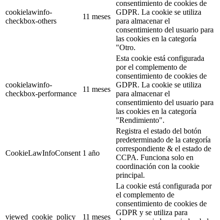
consentimiento de cookies de
cookielawinfo-
GDPR. La cookie se utiliza
11 meses
checkbox-others
para almacenar el
consentimiento del usuario para
las cookies en la categoría
"Otro.
Esta cookie está configurada
por el complemento de
consentimiento de cookies de
cookielawinfo-
GDPR. La cookie se utiliza
11 meses
checkbox-performance
para almacenar el
consentimiento del usuario para
las cookies en la categoría
"Rendimiento".
Registra el estado del botón
predeterminado de la categoría
correspondiente & el estado de
CookieLawInfoConsent
1 año
CCPA. Funciona solo en
coordinación con la cookie
principal.
La cookie está configurada por
el complemento de
consentimiento de cookies de
GDPR y se utiliza para
viewed_cookie_policy
11 meses