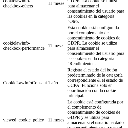
cookielawinfo-
GDPR. La cookie se utiliza
11 meses
checkbox-others
para almacenar el
consentimiento del usuario para
las cookies en la categoría
"Otro.
Esta cookie está configurada
por el complemento de
consentimiento de cookies de
cookielawinfo-
GDPR. La cookie se utiliza
11 meses
checkbox-performance
para almacenar el
consentimiento del usuario para
las cookies en la categoría
"Rendimiento".
Registra el estado del botón
predeterminado de la categoría
correspondiente & el estado de
CookieLawInfoConsent
1 año
CCPA. Funciona solo en
coordinación con la cookie
principal.
La cookie está configurada por
el complemento de
consentimiento de cookies de
GDPR y se utiliza para
viewed_cookie_policy
11 meses
almacenar si el usuario ha dado
su consentimiento o no para el