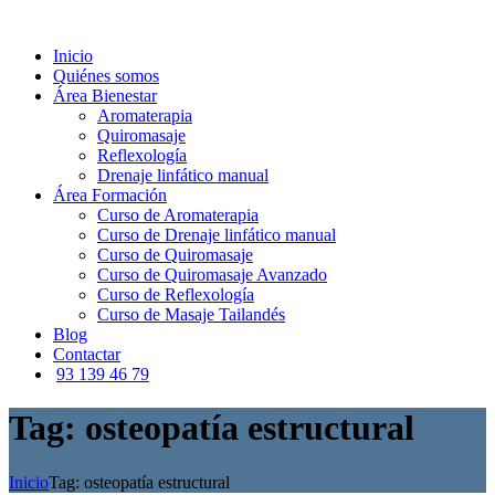
Inicio
Quiénes somos
Área Bienestar
Aromaterapia
Quiromasaje
Reflexología
Drenaje linfático manual
Área Formación
Curso de Aromaterapia
Curso de Drenaje linfático manual
Curso de Quiromasaje
Curso de Quiromasaje Avanzado
Curso de Reflexología
Curso de Masaje Tailandés
Blog
Contactar
93 139 46 79
Tag: osteopatía estructural
Inicio
Tag: osteopatía estructural