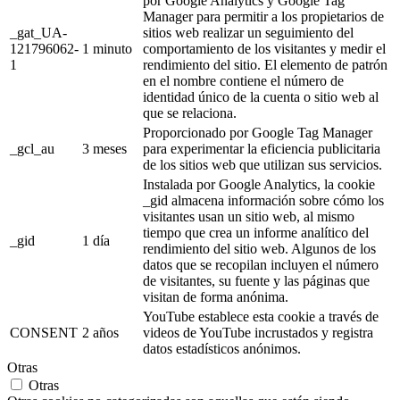
por Google Analytics y Google Tag
Manager para permitir a los propietarios de
_gat_UA-
sitios web realizar un seguimiento del
121796062-
1 minuto
comportamiento de los visitantes y medir el
1
rendimiento del sitio. El elemento de patrón
en el nombre contiene el número de
identidad único de la cuenta o sitio web al
que se relaciona.
Proporcionado por Google Tag Manager
_gcl_au
3 meses
para experimentar la eficiencia publicitaria
de los sitios web que utilizan sus servicios.
Instalada por Google Analytics, la cookie
_gid almacena información sobre cómo los
visitantes usan un sitio web, al mismo
tiempo que crea un informe analítico del
_gid
1 día
rendimiento del sitio web. Algunos de los
datos que se recopilan incluyen el número
de visitantes, su fuente y las páginas que
visitan de forma anónima.
YouTube establece esta cookie a través de
CONSENT
2 años
videos de YouTube incrustados y registra
datos estadísticos anónimos.
Otras
Otras