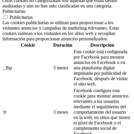
Otras cookies no categorizadas son aquellas que están siendo
analizadas y aún no han sido clasificadas en una categoría.
Publicitarias
Publicitarias
Las cookies publicitarias se utilizan para proporcionar a los
visitantes anuncios y campañas de marketing relevantes. Estas
cookies rastrean a los visitantes en los sitios web y recopilan
información para proporcionar anuncios personalizados.
Cookie
Duración
Descripción
Esta cookie está configurada
por Facebook para mostrar
anuncios en Facebook o en
_fbp
3 meses
una plataforma digital
impulsada por publicidad de
Facebook, después de visitar
el sitio web.
Facebook configura esta
cookie para mostrar anuncios
relevantes a los usuarios
mediante el seguimiento del
fr
3 meses
comportamiento del usuario
en la web, en sitios que tienen
el píxel de Facebook o el
complemento social de
Facebook.