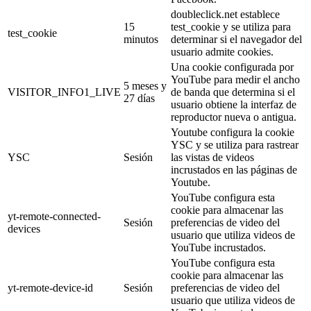
doubleclick.net establece
15
test_cookie y se utiliza para
test_cookie
minutos
determinar si el navegador del
usuario admite cookies.
Una cookie configurada por
YouTube para medir el ancho
5 meses y
VISITOR_INFO1_LIVE
de banda que determina si el
27 días
usuario obtiene la interfaz de
reproductor nueva o antigua.
Youtube configura la cookie
YSC y se utiliza para rastrear
YSC
Sesión
las vistas de videos
incrustados en las páginas de
Youtube.
YouTube configura esta
cookie para almacenar las
yt-remote-connected-
Sesión
preferencias de video del
devices
usuario que utiliza videos de
YouTube incrustados.
YouTube configura esta
cookie para almacenar las
yt-remote-device-id
Sesión
preferencias de video del
usuario que utiliza videos de