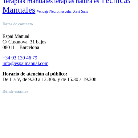
Técnicas
Terapias manuales
terapias naturales
Manuales
Vendaje Neuromuscular
Xavi Sans
Datos de contacto
Espai Manual
C/ Casanova, 31 bajos
08011 – Barcelona
+34 93 139 46 79
info@espaimanual.com
Horario de atención al público:
De L a V, de 9.30 a 13.30h. y de 15.30 a 19.30h.
Dónde estamos