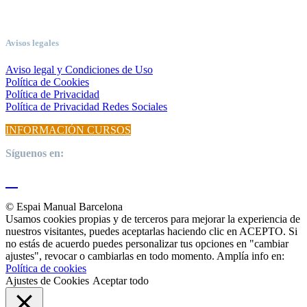
Avisos legales
Aviso legal y Condiciones de Uso
Política de Cookies
Política de Privacidad
Política de Privacidad Redes Sociales
INFORMACIÓN CURSOS
Síguenos en:
© Espai Manual Barcelona
Usamos cookies propias y de terceros para mejorar la experiencia de
nuestros visitantes, puedes aceptarlas haciendo clic en ACEPTO. Si
no estás de acuerdo puedes personalizar tus opciones en "cambiar
ajustes", revocar o cambiarlas en todo momento. Amplía info en:
Política de cookies
Ajustes de Cookies
Aceptar todo