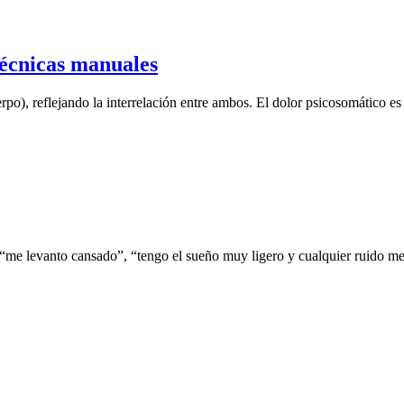
técnicas manuales
, reflejando la interrelación entre ambos. El dolor psicosomático es un
e levanto cansado”, “tengo el sueño muy ligero y cualquier ruido me d