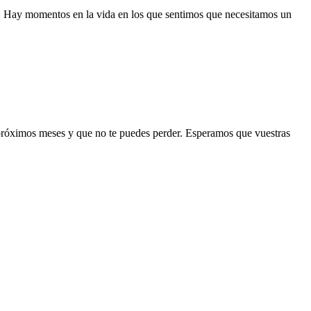
o. Hay momentos en la vida en los que sentimos que necesitamos un
 próximos meses y que no te puedes perder. Esperamos que vuestras