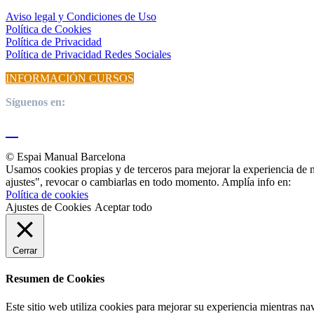
Aviso legal y Condiciones de Uso
Política de Cookies
Política de Privacidad
Política de Privacidad Redes Sociales
INFORMACIÓN CURSOS
Síguenos en:
© Espai Manual Barcelona
Usamos cookies propias y de terceros para mejorar la experiencia de 
ajustes", revocar o cambiarlas en todo momento. Amplía info en:
Política de cookies
Ajustes de Cookies
Aceptar todo
Cerrar
Resumen de Cookies
Este sitio web utiliza cookies para mejorar su experiencia mientras na