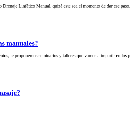
o Drenaje Linfático Manual, quizá este sea el momento de dar ese pas
cas manuales?
ntos, te proponemos seminarios y talleres que vamos a impartir en los
masaje?