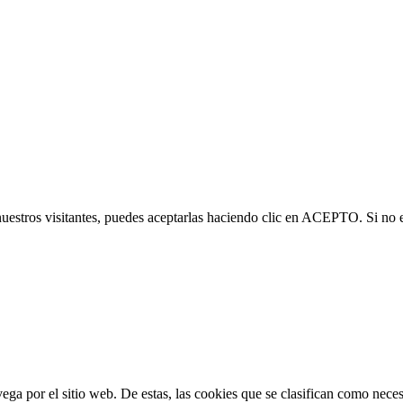
nuestros visitantes, puedes aceptarlas haciendo clic en ACEPTO. Si no 
vega por el sitio web. De estas, las cookies que se clasifican como nec