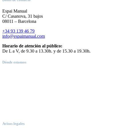
Espai Manual
C/ Casanova, 31 bajos
08011 – Barcelona
+34 93 139 46 79
info@espaimanual.com
Horario de atención al público:
De L a V, de 9.30 a 13.30h. y de 15.30 a 19.30h.
Dónde estamos
Avisos legales