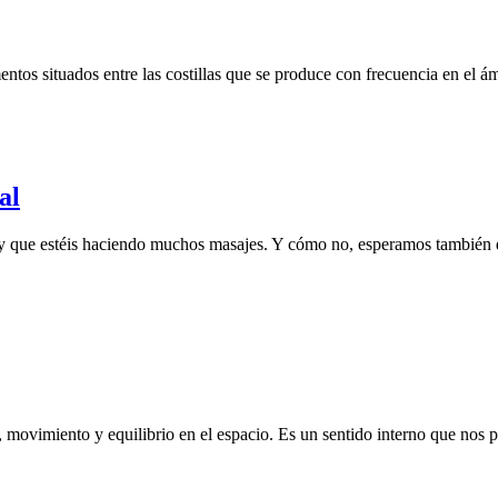
entos situados entre las costillas que se produce con frecuencia en el ám
al
n y que estéis haciendo muchos masajes. Y cómo no, esperamos también
, movimiento y equilibrio en el espacio. Es un sentido interno que nos p