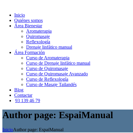
Inicio
Quiénes somos
Área Bienestar
Aromaterapia
Quiromasaje
Reflexología
Drenaje linfático manual
Área Formación
Curso de Aromaterapia
Curso de Drenaje linfático manual
Curso de Quiromasaje
Curso de Quiromasaje Avanzado
Curso de Reflexología
Curso de Masaje Tailandés
Blog
Contactar
93 139 46 79
Author page: EspaiManual
Inicio
Author page: EspaiManual