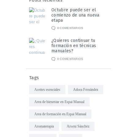
Octubre puede ser el
comienzo de una nueva
etapa
0
COMENTARIOS
¿Quieres continuar tu
formación en técnicas
manuales?
0
COMENTARIOS
Tags
Aceites esenciales
Adora Fernández
Area de bienestar en Espai Manual
Area de formación en Espai Manual
Aromaterapia
Arseni Sánchez