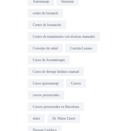
Automasaje
bienestar
centre de formació
Centro de formación
Centro de tratamientos con técnicas manuales
Consejos de salud
Conxita Lozano
Curso de Aromaterapia
Curso de drenaje linfático manual
Curso quiromasaje
Cursos
cursos presenciales
Cursos presenciales en Barcelona
dolor
Dr. Mario Lloret
Drenaje Linfático