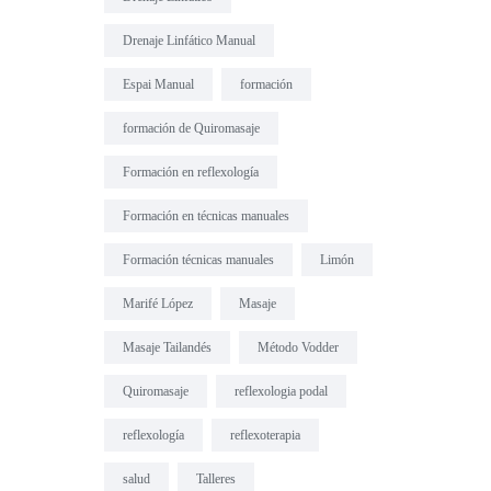
Drenaje Linfático Manual
Espai Manual
formación
formación de Quiromasaje
Formación en reflexología
Formación en técnicas manuales
Formación técnicas manuales
Limón
Marifé López
Masaje
Masaje Tailandés
Método Vodder
Quiromasaje
reflexologia podal
reflexología
reflexoterapia
salud
Talleres