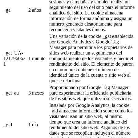
sesiones y campañas y también realiza un
seguimiento del uso del sitio para el informe
_ga
2 años
analítico del sitio. La cookie almacena
información de forma anónima y asigna un
número generado aleatoriamente para
reconocer a visitantes únicos.
Una variación de la cookie _gat establecida
por Google Analytics y Google Tag
Manager para permitir a los propietarios de
_gat_UA-
sitios web realizar un seguimiento del
121796062-
1 minuto
comportamiento de los visitantes y medir el
1
rendimiento del sitio. El elemento de patrón
en el nombre contiene el número de
identidad único de la cuenta o sitio web al
que se relaciona.
Proporcionado por Google Tag Manager
_gcl_au
3 meses
para experimentar la eficiencia publicitaria
de los sitios web que utilizan sus servicios.
Instalada por Google Analytics, la cookie
_gid almacena información sobre cómo los
visitantes usan un sitio web, al mismo
tiempo que crea un informe analítico del
_gid
1 día
rendimiento del sitio web. Algunos de los
datos que se recopilan incluyen el número