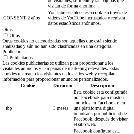
de visitantes, su fuente y las páginas que
visitan de forma anónima.
YouTube establece esta cookie a través de
CONSENT
2 años
videos de YouTube incrustados y registra
datos estadísticos anónimos.
Otras
Otras
Otras cookies no categorizadas son aquellas que están siendo
analizadas y aún no han sido clasificadas en una categoría.
Publicitarias
Publicitarias
Las cookies publicitarias se utilizan para proporcionar a los
visitantes anuncios y campañas de marketing relevantes. Estas
cookies rastrean a los visitantes en los sitios web y recopilan
información para proporcionar anuncios personalizados.
Cookie
Duración
Descripción
Esta cookie está configurada
por Facebook para mostrar
anuncios en Facebook o en
_fbp
3 meses
una plataforma digital
impulsada por publicidad de
Facebook, después de visitar
el sitio web.
Facebook configura esta