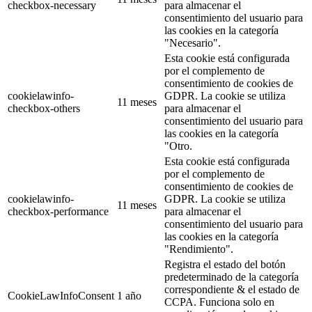
checkbox-necessary
para almacenar el
consentimiento del usuario para
las cookies en la categoría
"Necesario".
Esta cookie está configurada
por el complemento de
consentimiento de cookies de
cookielawinfo-
GDPR. La cookie se utiliza
11 meses
checkbox-others
para almacenar el
consentimiento del usuario para
las cookies en la categoría
"Otro.
Esta cookie está configurada
por el complemento de
consentimiento de cookies de
cookielawinfo-
GDPR. La cookie se utiliza
11 meses
checkbox-performance
para almacenar el
consentimiento del usuario para
las cookies en la categoría
"Rendimiento".
Registra el estado del botón
predeterminado de la categoría
correspondiente & el estado de
CookieLawInfoConsent
1 año
CCPA. Funciona solo en