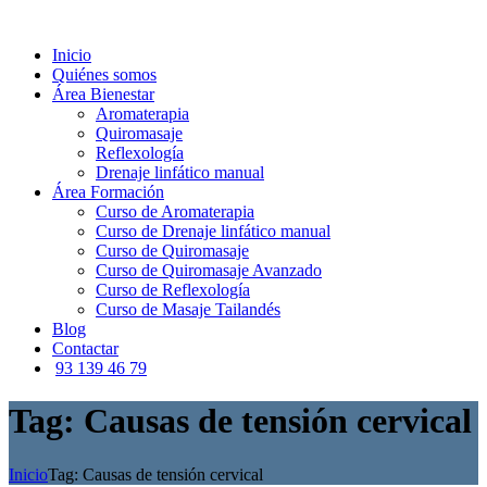
Inicio
Quiénes somos
Área Bienestar
Aromaterapia
Quiromasaje
Reflexología
Drenaje linfático manual
Área Formación
Curso de Aromaterapia
Curso de Drenaje linfático manual
Curso de Quiromasaje
Curso de Quiromasaje Avanzado
Curso de Reflexología
Curso de Masaje Tailandés
Blog
Contactar
93 139 46 79
Tag: Causas de tensión cervical
Inicio
Tag: Causas de tensión cervical