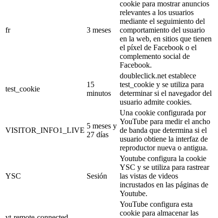
cookie para mostrar anuncios
relevantes a los usuarios
mediante el seguimiento del
fr
3 meses
comportamiento del usuario
en la web, en sitios que tienen
el píxel de Facebook o el
complemento social de
Facebook.
doubleclick.net establece
15
test_cookie y se utiliza para
test_cookie
minutos
determinar si el navegador del
usuario admite cookies.
Una cookie configurada por
YouTube para medir el ancho
5 meses y
VISITOR_INFO1_LIVE
de banda que determina si el
27 días
usuario obtiene la interfaz de
reproductor nueva o antigua.
Youtube configura la cookie
YSC y se utiliza para rastrear
YSC
Sesión
las vistas de videos
incrustados en las páginas de
Youtube.
YouTube configura esta
cookie para almacenar las
yt-remote-connected-