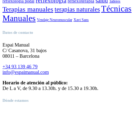
reflexología
salud
reflexoterapia
reflexologia podal
Talleres
Técnicas
Terapias manuales
terapias naturales
Manuales
Vendaje Neuromuscular
Xavi Sans
Datos de contacto
Espai Manual
C/ Casanova, 31 bajos
08011 – Barcelona
+34 93 139 46 79
info@espaimanual.com
Horario de atención al público:
De L a V, de 9.30 a 13.30h. y de 15.30 a 19.30h.
Dónde estamos