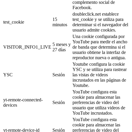
complemento social de
Facebook.
doubleclick.net establece
15
test_cookie y se utiliza para
test_cookie
minutos
determinar si el navegador del
usuario admite cookies.
Una cookie configurada por
YouTube para medir el ancho
5 meses y
VISITOR_INFO1_LIVE
de banda que determina si el
27 días
usuario obtiene la interfaz de
reproductor nueva o antigua.
Youtube configura la cookie
YSC y se utiliza para rastrear
YSC
Sesión
las vistas de videos
incrustados en las páginas de
Youtube.
YouTube configura esta
cookie para almacenar las
yt-remote-connected-
Sesión
preferencias de video del
devices
usuario que utiliza videos de
YouTube incrustados.
YouTube configura esta
cookie para almacenar las
yt-remote-device-id
Sesión
preferencias de video del