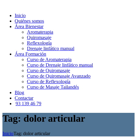
Inicio
Quiénes somos
Área Bienestar
Aromaterapia
Quiromasaje
Reflexología
Drenaje linfático manual
Área Formación
Curso de Aromaterapia
Curso de Drenaje linfático manual
Curso de Quiromasaje
Curso de Quiromasaje Avanzado
Curso de Reflexología
Curso de Masaje Tailandés
Blog
Contactar
93 139 46 79
Tag: dolor articular
Inicio
Tag: dolor articular