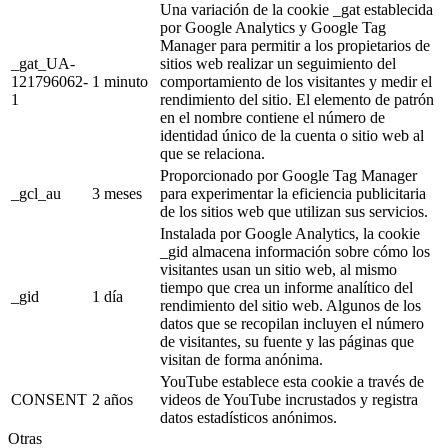
Una variación de la cookie _gat establecida
por Google Analytics y Google Tag
Manager para permitir a los propietarios de
_gat_UA-
sitios web realizar un seguimiento del
121796062-
1 minuto
comportamiento de los visitantes y medir el
1
rendimiento del sitio. El elemento de patrón
en el nombre contiene el número de
identidad único de la cuenta o sitio web al
que se relaciona.
Proporcionado por Google Tag Manager
_gcl_au
3 meses
para experimentar la eficiencia publicitaria
de los sitios web que utilizan sus servicios.
Instalada por Google Analytics, la cookie
_gid almacena información sobre cómo los
visitantes usan un sitio web, al mismo
tiempo que crea un informe analítico del
_gid
1 día
rendimiento del sitio web. Algunos de los
datos que se recopilan incluyen el número
de visitantes, su fuente y las páginas que
visitan de forma anónima.
YouTube establece esta cookie a través de
CONSENT
2 años
videos de YouTube incrustados y registra
datos estadísticos anónimos.
Otras