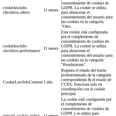
consentimiento de cookies de
cookielawinfo-
GDPR. La cookie se utiliza
11 meses
checkbox-others
para almacenar el
consentimiento del usuario para
las cookies en la categoría
"Otro.
Esta cookie está configurada
por el complemento de
consentimiento de cookies de
cookielawinfo-
GDPR. La cookie se utiliza
11 meses
checkbox-performance
para almacenar el
consentimiento del usuario para
las cookies en la categoría
"Rendimiento".
Registra el estado del botón
predeterminado de la categoría
correspondiente & el estado de
CookieLawInfoConsent
1 año
CCPA. Funciona solo en
coordinación con la cookie
principal.
La cookie está configurada por
el complemento de
consentimiento de cookies de
GDPR y se utiliza para
viewed_cookie_policy
11 meses