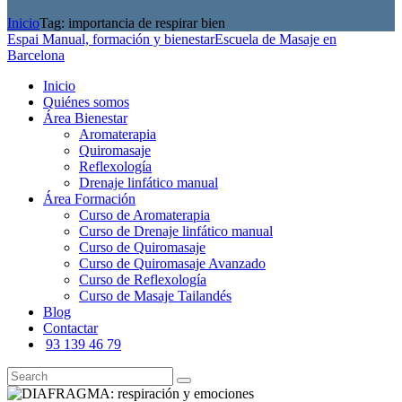
Inicio
Tag: importancia de respirar bien
Espai Manual, formación y bienestar
Escuela de Masaje en
Barcelona
Inicio
Quiénes somos
Área Bienestar
Aromaterapia
Quiromasaje
Reflexología
Drenaje linfático manual
Área Formación
Curso de Aromaterapia
Curso de Drenaje linfático manual
Curso de Quiromasaje
Curso de Quiromasaje Avanzado
Curso de Reflexología
Curso de Masaje Tailandés
Blog
Contactar
93 139 46 79