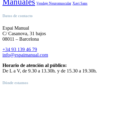
Manuales
Vendaje Neuromuscular
Xavi Sans
Datos de contacto
Espai Manual
C/ Casanova, 31 bajos
08011 – Barcelona
+34 93 139 46 79
info@espaimanual.com
Horario de atención al público:
De L a V, de 9.30 a 13.30h. y de 15.30 a 19.30h.
Dónde estamos