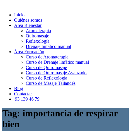
Inicio
Quiénes somos
Área Bienestar
Aromaterapia
Quiromasaje
Reflexología
Drenaje linfático manual
Área Formación
Curso de Aromaterapia
Curso de Drenaje linfático manual
Curso de Quiromasaje
Curso de Quiromasaje Avanzado
Curso de Reflexología
Curso de Masaje Tailandés
Blog
Contactar
93 139 46 79
Tag: importancia de respirar
bien