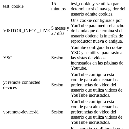
15
test_cookie y se utiliza para
test_cookie
minutos
determinar si el navegador del
usuario admite cookies.
Una cookie configurada por
YouTube para medir el ancho
5 meses y
VISITOR_INFO1_LIVE
de banda que determina si el
27 días
usuario obtiene la interfaz de
reproductor nueva o antigua.
Youtube configura la cookie
YSC y se utiliza para rastrear
YSC
Sesión
las vistas de videos
incrustados en las páginas de
Youtube.
YouTube configura esta
cookie para almacenar las
yt-remote-connected-
Sesión
preferencias de video del
devices
usuario que utiliza videos de
YouTube incrustados.
YouTube configura esta
cookie para almacenar las
yt-remote-device-id
Sesión
preferencias de video del
usuario que utiliza videos de
YouTube incrustados.
Esta cookie, configurada por