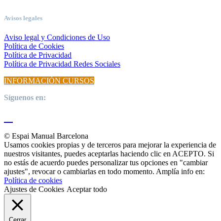
Avisos legales
Aviso legal y Condiciones de Uso
Política de Cookies
Política de Privacidad
Política de Privacidad Redes Sociales
INFORMACIÓN CURSOS
Síguenos en:
© Espai Manual Barcelona
Usamos cookies propias y de terceros para mejorar la experiencia de
nuestros visitantes, puedes aceptarlas haciendo clic en ACEPTO. Si
no estás de acuerdo puedes personalizar tus opciones en "cambiar
ajustes", revocar o cambiarlas en todo momento. Amplía info en:
Política de cookies
Ajustes de Cookies
Aceptar todo
Cerrar