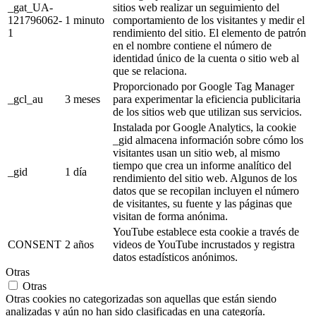
_gat_UA-
sitios web realizar un seguimiento del
121796062-
1 minuto
comportamiento de los visitantes y medir el
1
rendimiento del sitio. El elemento de patrón
en el nombre contiene el número de
identidad único de la cuenta o sitio web al
que se relaciona.
Proporcionado por Google Tag Manager
_gcl_au
3 meses
para experimentar la eficiencia publicitaria
de los sitios web que utilizan sus servicios.
Instalada por Google Analytics, la cookie
_gid almacena información sobre cómo los
visitantes usan un sitio web, al mismo
tiempo que crea un informe analítico del
_gid
1 día
rendimiento del sitio web. Algunos de los
datos que se recopilan incluyen el número
de visitantes, su fuente y las páginas que
visitan de forma anónima.
YouTube establece esta cookie a través de
CONSENT
2 años
videos de YouTube incrustados y registra
datos estadísticos anónimos.
Otras
Otras
Otras cookies no categorizadas son aquellas que están siendo
analizadas y aún no han sido clasificadas en una categoría.