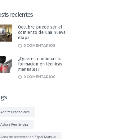
sts recientes
Octubre puede ser el
comienzo de una nueva
etapa
0
COMENTARIOS
¿Quieres continuar tu
formación en técnicas
manuales?
0
COMENTARIOS
ags
Aceites esenciales
Adora Fernández
Area de bienestar en Espai Manual