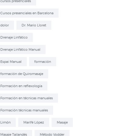
cursos presenciales
Cursos presenciales en Barcelona
dolor
Dr. Mario Lloret
Drenaje Linfático
Drenaje Linfático Manual
Espai Manual
formación
formación de Quiromasaje
Formación en reflexología
Formación en técnicas manuales
Formación técnicas manuales
Limón
Marifé López
Masaje
Masaje Tailandés
Método Vodder