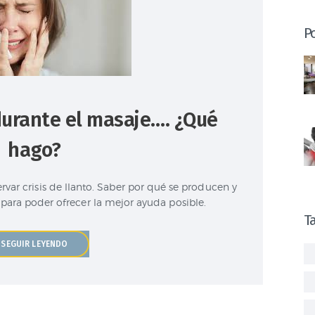
Po
 durante el masaje…. ¿Qué
hago?
rvar crisis de llanto. Saber por qué se producen y
para poder ofrecer la mejor ayuda posible.
T
SEGUIR LEYENDO