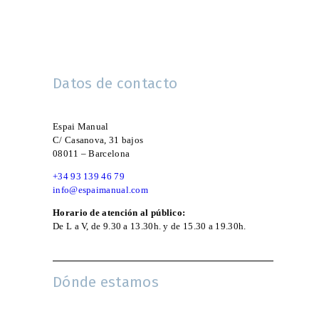
Datos de contacto
Espai Manual
C/ Casanova, 31 bajos
08011 – Barcelona
+34 93 139 46 79
info@espaimanual.com
Horario de atención al público:
De L a V, de 9.30 a 13.30h. y de 15.30 a 19.30h.
Dónde estamos