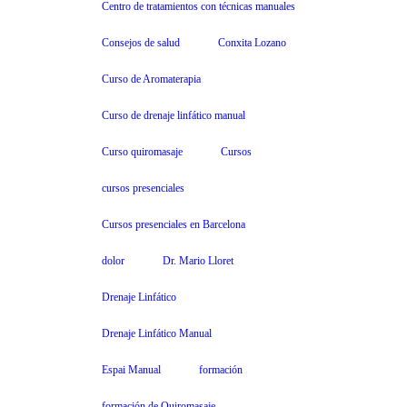
Centro de tratamientos con técnicas manuales
Consejos de salud
Conxita Lozano
Curso de Aromaterapia
Curso de drenaje linfático manual
Curso quiromasaje
Cursos
cursos presenciales
Cursos presenciales en Barcelona
dolor
Dr. Mario Lloret
Drenaje Linfático
Drenaje Linfático Manual
Espai Manual
formación
formación de Quiromasaje