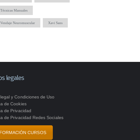
Técnicas Manuales
Vendaje Neuromuscular
Xavi Sans
os legales
 legal y Condiciones de Uso
ica de Cookies
ica de Privacidad
ica de Privacidad Redes Sociales
NFORMACIÓN CURSOS