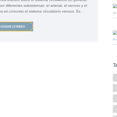
r diferentes subsistemas: el arterial, el venoso y el
mos en concreto el sistema circulatorio venoso. Es…
SEGUIR LEYENDO
T