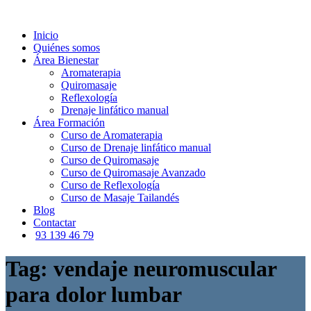
Inicio
Quiénes somos
Área Bienestar
Aromaterapia
Quiromasaje
Reflexología
Drenaje linfático manual
Área Formación
Curso de Aromaterapia
Curso de Drenaje linfático manual
Curso de Quiromasaje
Curso de Quiromasaje Avanzado
Curso de Reflexología
Curso de Masaje Tailandés
Blog
Contactar
93 139 46 79
Tag: vendaje neuromuscular
para dolor lumbar