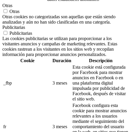
Otras
Otras
Otras cookies no categorizadas son aquellas que están siendo
analizadas y aún no han sido clasificadas en una categoría.
Publicitarias
Publicitarias
Las cookies publicitarias se utilizan para proporcionar a los
visitantes anuncios y campañas de marketing relevantes. Estas
cookies rastrean a los visitantes en los sitios web y recopilan
información para proporcionar anuncios personalizados.
Cookie
Duración
Descripción
Esta cookie está configurada
por Facebook para mostrar
anuncios en Facebook o en
_fbp
3 meses
una plataforma digital
impulsada por publicidad de
Facebook, después de visitar
el sitio web.
Facebook configura esta
cookie para mostrar anuncios
relevantes a los usuarios
mediante el seguimiento del
fr
3 meses
comportamiento del usuario
en la web, en sitios que tienen