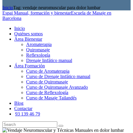
Inicio
Tag: vendaje neuromuscular para dolor lumbar
Espai Manual, formación y bienestar
Escuela de Masaje en
Barcelona
Inicio
Quiénes somos
Área Bienestar
Aromaterapia
Quiromasaje
Reflexología
Drenaje linfático manual
Área Formación
Curso de Aromaterapia
Curso de Drenaje linfático manual
Curso de Quiromasaje
Curso de Quiromasaje Avanzado
Curso de Reflexología
Curso de Masaje Tailandés
Blog
Contactar
93 139 46 79