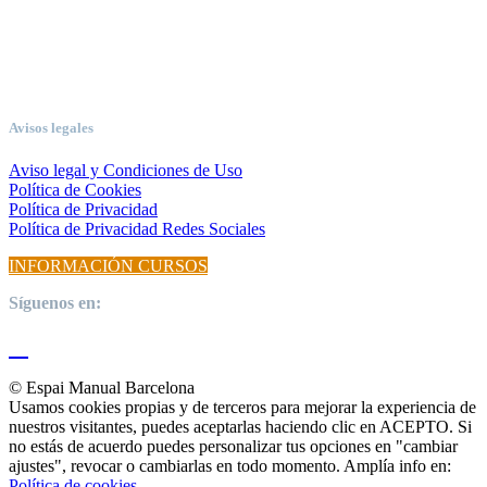
Avisos legales
Aviso legal y Condiciones de Uso
Política de Cookies
Política de Privacidad
Política de Privacidad Redes Sociales
INFORMACIÓN CURSOS
Síguenos en:
© Espai Manual Barcelona
Usamos cookies propias y de terceros para mejorar la experiencia de
nuestros visitantes, puedes aceptarlas haciendo clic en ACEPTO. Si
no estás de acuerdo puedes personalizar tus opciones en "cambiar
ajustes", revocar o cambiarlas en todo momento. Amplía info en:
Política de cookies