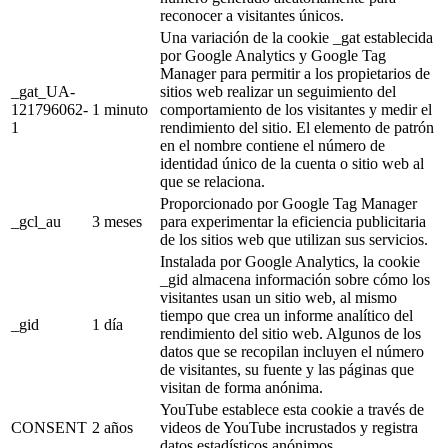
reconocer a visitantes únicos.
Una variación de la cookie _gat establecida
por Google Analytics y Google Tag
Manager para permitir a los propietarios de
_gat_UA-
sitios web realizar un seguimiento del
121796062-
1 minuto
comportamiento de los visitantes y medir el
1
rendimiento del sitio. El elemento de patrón
en el nombre contiene el número de
identidad único de la cuenta o sitio web al
que se relaciona.
Proporcionado por Google Tag Manager
_gcl_au
3 meses
para experimentar la eficiencia publicitaria
de los sitios web que utilizan sus servicios.
Instalada por Google Analytics, la cookie
_gid almacena información sobre cómo los
visitantes usan un sitio web, al mismo
tiempo que crea un informe analítico del
_gid
1 día
rendimiento del sitio web. Algunos de los
datos que se recopilan incluyen el número
de visitantes, su fuente y las páginas que
visitan de forma anónima.
YouTube establece esta cookie a través de
CONSENT
2 años
videos de YouTube incrustados y registra
datos estadísticos anónimos.