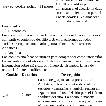
GDPR y se utiliza para
viewed_cookie_policy
11 meses
almacenar si el usuario ha dado
su consentimiento o no para el
uso de cookies. No almacena
ningún dato personal.
Funcionales
Funcionales
Las cookies funcionales ayudan a realizar ciertas funciones, como
compartir el contenido del sitio web en plataformas de redes
sociales, recopilar comentarios y otras funciones de terceros.
Analíticas
Analíticas
Las cookies analíticas se utilizan para comprender cómo interactúan
los visitantes con el sitio web. Estas cookies ayudan a proporcionar
información sobre métricas, el número de visitantes, la tasa de
rebote, la fuente de tráfico, etc.
Cookie
Duración
Descripción
La cookie _ga, instalada por Google
Analytics, calcula los datos de visitantes,
sesiones y campañas y también realiza un
seguimiento del uso del sitio para el informe
_ga
2 años
analítico del sitio. La cookie almacena
información de forma anónima y asigna un
número generado aleatoriamente para