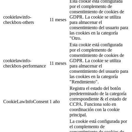
Esta cookie está configurada
por el complemento de
consentimiento de cookies de
cookielawinfo-
GDPR. La cookie se utiliza
11 meses
checkbox-others
para almacenar el
consentimiento del usuario para
las cookies en la categoría
"Otro.
Esta cookie está configurada
por el complemento de
consentimiento de cookies de
cookielawinfo-
GDPR. La cookie se utiliza
11 meses
checkbox-performance
para almacenar el
consentimiento del usuario para
las cookies en la categoría
"Rendimiento".
Registra el estado del botón
predeterminado de la categoría
correspondiente & el estado de
CookieLawInfoConsent
1 año
CCPA. Funciona solo en
coordinación con la cookie
principal.
La cookie está configurada por
el complemento de
consentimiento de cookies de