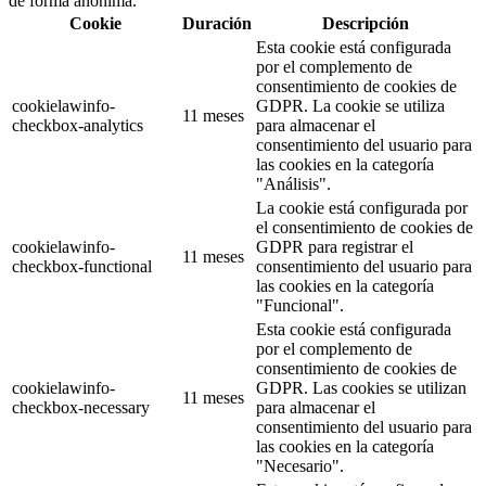
de forma anónima.
Cookie
Duración
Descripción
Esta cookie está configurada
por el complemento de
consentimiento de cookies de
cookielawinfo-
GDPR. La cookie se utiliza
11 meses
checkbox-analytics
para almacenar el
consentimiento del usuario para
las cookies en la categoría
"Análisis".
La cookie está configurada por
el consentimiento de cookies de
cookielawinfo-
GDPR para registrar el
11 meses
checkbox-functional
consentimiento del usuario para
las cookies en la categoría
"Funcional".
Esta cookie está configurada
por el complemento de
consentimiento de cookies de
cookielawinfo-
GDPR. Las cookies se utilizan
11 meses
checkbox-necessary
para almacenar el
consentimiento del usuario para
las cookies en la categoría
"Necesario".