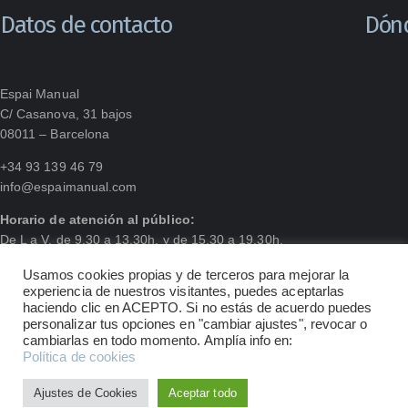
Datos de contacto
Dón
Espai Manual
C/ Casanova, 31 bajos
08011 – Barcelona
+34 93 139 46 79
info@espaimanual.com
Horario de atención al público:
De L a V, de 9.30 a 13.30h. y de 15.30 a 19.30h.
Usamos cookies propias y de terceros para mejorar la
experiencia de nuestros visitantes, puedes aceptarlas
haciendo clic en ACEPTO. Si no estás de acuerdo puedes
personalizar tus opciones en "cambiar ajustes", revocar o
cambiarlas en todo momento. Amplía info en:
Política de cookies
Ajustes de Cookies
Aceptar todo