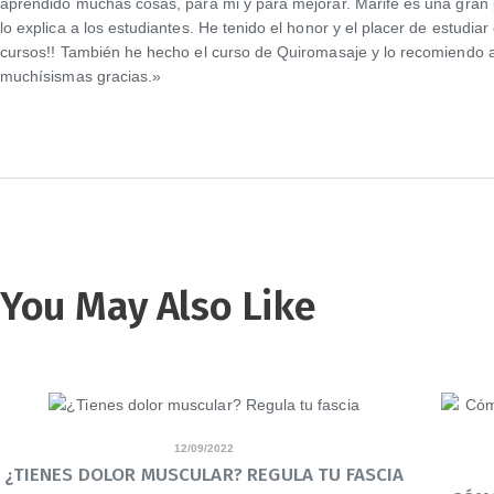
aprendido muchas cosas, para mi y para mejorar. Marifé es una gran p
lo explica a los estudiantes. He tenido el honor y el placer de estud
cursos!! También he hecho el curso de Quiromasaje y lo recomiendo a t
muchísismas gracias.»
You May Also Like
12/09/2022
¿TIENES DOLOR MUSCULAR? REGULA TU FASCIA