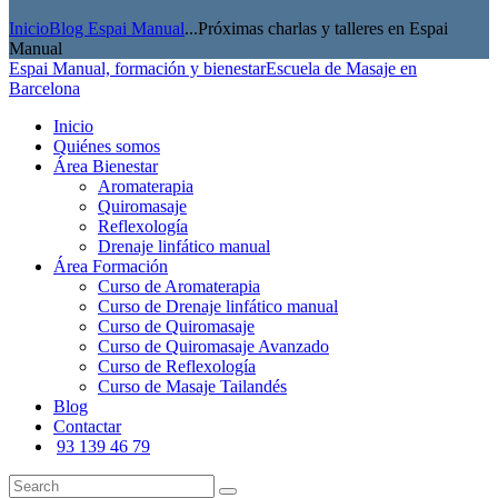
Inicio
Blog Espai Manual
...
Próximas charlas y talleres en Espai
Manual
Espai Manual, formación y bienestar
Escuela de Masaje en
Barcelona
Inicio
Quiénes somos
Área Bienestar
Aromaterapia
Quiromasaje
Reflexología
Drenaje linfático manual
Área Formación
Curso de Aromaterapia
Curso de Drenaje linfático manual
Curso de Quiromasaje
Curso de Quiromasaje Avanzado
Curso de Reflexología
Curso de Masaje Tailandés
Blog
Contactar
93 139 46 79