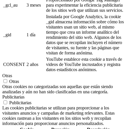
_gcl_au
3 meses
para experimentar la eficiencia publicitaria
de los sitios web que utilizan sus servicios.
Instalada por Google Analytics, la cookie
_gid almacena información sobre cómo los
visitantes usan un sitio web, al mismo
tiempo que crea un informe analítico del
_gid
1 día
rendimiento del sitio web. Algunos de los
datos que se recopilan incluyen el número
de visitantes, su fuente y las páginas que
visitan de forma anónima.
YouTube establece esta cookie a través de
CONSENT
2 años
videos de YouTube incrustados y registra
datos estadísticos anónimos.
Otras
Otras
Otras cookies no categorizadas son aquellas que están siendo
analizadas y aún no han sido clasificadas en una categoría.
Publicitarias
Publicitarias
Las cookies publicitarias se utilizan para proporcionar a los
visitantes anuncios y campañas de marketing relevantes. Estas
cookies rastrean a los visitantes en los sitios web y recopilan
información para proporcionar anuncios personalizados.