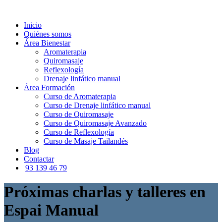
Inicio
Quiénes somos
Área Bienestar
Aromaterapia
Quiromasaje
Reflexología
Drenaje linfático manual
Área Formación
Curso de Aromaterapia
Curso de Drenaje linfático manual
Curso de Quiromasaje
Curso de Quiromasaje Avanzado
Curso de Reflexología
Curso de Masaje Tailandés
Blog
Contactar
93 139 46 79
Próximas charlas y talleres en
Espai Manual