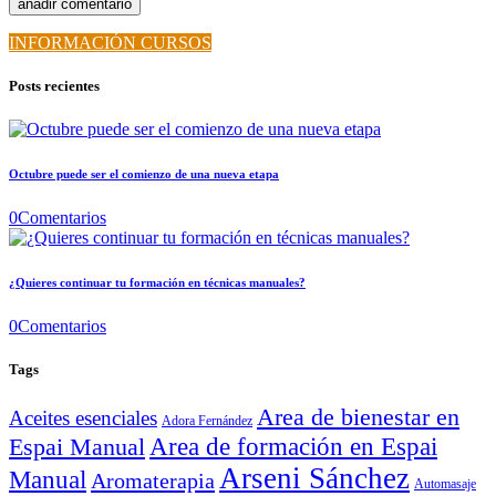
INFORMACIÓN CURSOS
Posts recientes
Octubre puede ser el comienzo de una nueva etapa
0
Comentarios
¿Quieres continuar tu formación en técnicas manuales?
0
Comentarios
Tags
Area de bienestar en
Aceites esenciales
Adora Fernández
Area de formación en Espai
Espai Manual
Arseni Sánchez
Manual
Aromaterapia
Automasaje