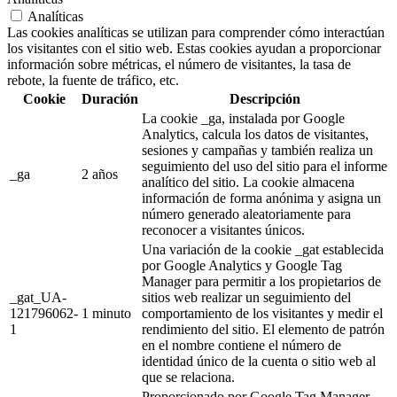
Analíticas
Las cookies analíticas se utilizan para comprender cómo interactúan
los visitantes con el sitio web. Estas cookies ayudan a proporcionar
información sobre métricas, el número de visitantes, la tasa de
rebote, la fuente de tráfico, etc.
Cookie
Duración
Descripción
La cookie _ga, instalada por Google
Analytics, calcula los datos de visitantes,
sesiones y campañas y también realiza un
seguimiento del uso del sitio para el informe
_ga
2 años
analítico del sitio. La cookie almacena
información de forma anónima y asigna un
número generado aleatoriamente para
reconocer a visitantes únicos.
Una variación de la cookie _gat establecida
por Google Analytics y Google Tag
Manager para permitir a los propietarios de
_gat_UA-
sitios web realizar un seguimiento del
121796062-
1 minuto
comportamiento de los visitantes y medir el
1
rendimiento del sitio. El elemento de patrón
en el nombre contiene el número de
identidad único de la cuenta o sitio web al
que se relaciona.
Proporcionado por Google Tag Manager