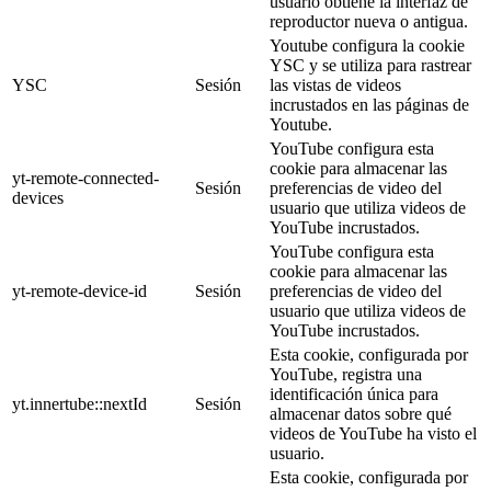
usuario obtiene la interfaz de
reproductor nueva o antigua.
Youtube configura la cookie
YSC y se utiliza para rastrear
YSC
Sesión
las vistas de videos
incrustados en las páginas de
Youtube.
YouTube configura esta
cookie para almacenar las
yt-remote-connected-
Sesión
preferencias de video del
devices
usuario que utiliza videos de
YouTube incrustados.
YouTube configura esta
cookie para almacenar las
yt-remote-device-id
Sesión
preferencias de video del
usuario que utiliza videos de
YouTube incrustados.
Esta cookie, configurada por
YouTube, registra una
identificación única para
yt.innertube::nextId
Sesión
almacenar datos sobre qué
videos de YouTube ha visto el
usuario.
Esta cookie, configurada por