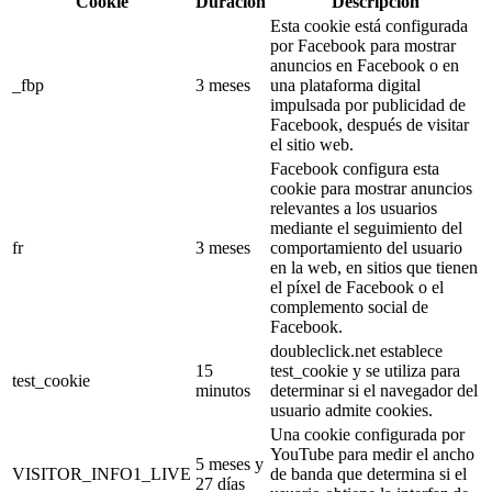
Cookie
Duración
Descripción
Esta cookie está configurada
por Facebook para mostrar
anuncios en Facebook o en
_fbp
3 meses
una plataforma digital
impulsada por publicidad de
Facebook, después de visitar
el sitio web.
Facebook configura esta
cookie para mostrar anuncios
relevantes a los usuarios
mediante el seguimiento del
fr
3 meses
comportamiento del usuario
en la web, en sitios que tienen
el píxel de Facebook o el
complemento social de
Facebook.
doubleclick.net establece
15
test_cookie y se utiliza para
test_cookie
minutos
determinar si el navegador del
usuario admite cookies.
Una cookie configurada por
YouTube para medir el ancho
5 meses y
VISITOR_INFO1_LIVE
de banda que determina si el
27 días