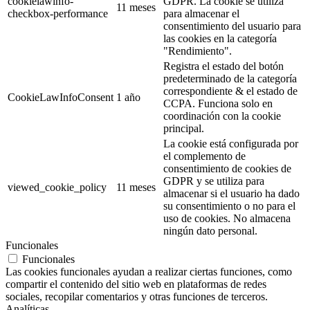
cookielawinfo-
GDPR. La cookie se utiliza
11 meses
checkbox-performance
para almacenar el
consentimiento del usuario para
las cookies en la categoría
"Rendimiento".
Registra el estado del botón
predeterminado de la categoría
correspondiente & el estado de
CookieLawInfoConsent
1 año
CCPA. Funciona solo en
coordinación con la cookie
principal.
La cookie está configurada por
el complemento de
consentimiento de cookies de
GDPR y se utiliza para
viewed_cookie_policy
11 meses
almacenar si el usuario ha dado
su consentimiento o no para el
uso de cookies. No almacena
ningún dato personal.
Funcionales
Funcionales
Las cookies funcionales ayudan a realizar ciertas funciones, como
compartir el contenido del sitio web en plataformas de redes
sociales, recopilar comentarios y otras funciones de terceros.
Analíticas