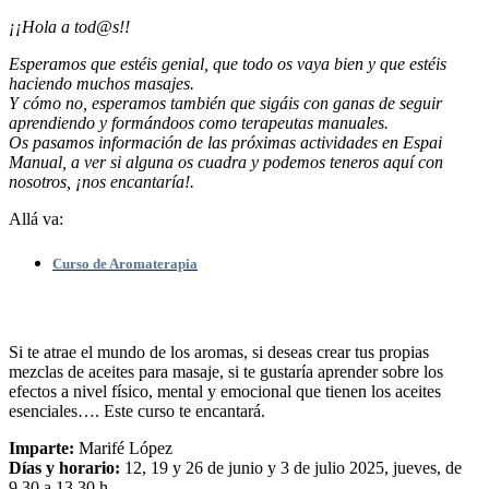
¡¡Hola a tod@s!!
Esperamos que estéis genial, que todo os vaya bien y que estéis
haciendo muchos masajes.
Y cómo no, esperamos también que sigáis con ganas de seguir
aprendiendo y formándoos como terapeutas manuales.
Os pasamos información de las próximas actividades en Espai
Manual, a ver si alguna os cuadra y podemos teneros aquí con
nosotros, ¡nos encantaría!.
Allá va:
Curso de Aromaterapia
Si te atrae el mundo de los aromas, si deseas crear tus propias
mezclas de aceites para masaje, si te gustaría aprender sobre los
efectos a nivel físico, mental y emocional que tienen los aceites
esenciales…. Este curso te encantará.
Imparte:
Marifé López
Días y horario:
12, 19 y 26 de junio y 3 de julio 2025, jueves, de
9.30 a 13.30 h.